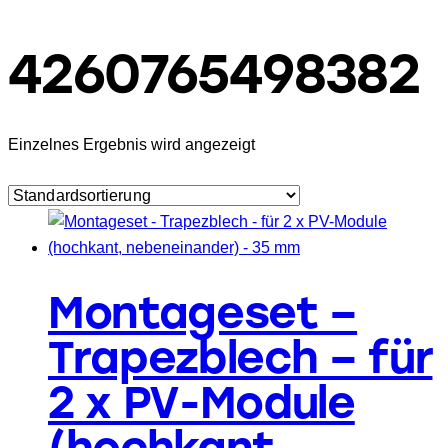
4260765498382
Einzelnes Ergebnis wird angezeigt
Montageset –
Trapezblech – für
2 x PV-Module
(hochkant,