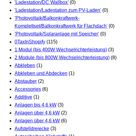
'Ladestation/DC Wallbox'
(0)
'Ladestation/Ladestation zum PV-Laden'
(0)
'Photovoltaik/Balkonkraftwerk-
Komplettset/Balkonkraftwerk für Flachdach'
(0)
'Photovoltaik/Solaranlage mit Speicher'
(0)
0TaxInShopify
(115)
1 Modul (bis 400W Wechselrichterleistung)
(3)
2 Module (bis 800W Wechselrichterleistung)
(8)
Abkleben
(1)
Abkleben und Abdecken
(1)
Abstauber
(2)
Accessories
(6)
Additive
(1)
Anlagen bis 4,6 kW
(3)
Anlagen über 4,6 kW
(2)
Anlagen über 4,6 kW
(6)
Aufstelldreiecke
(3)