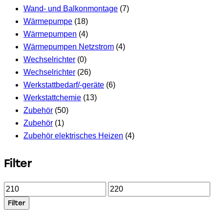
Wand- und Balkonmontage
(7)
Wärmepumpe
(18)
Wärmepumpen
(4)
Wärmepumpen Netzstrom
(4)
Wechselrichter
(0)
Wechselrichter
(26)
Werkstattbedarf/-geräte
(6)
Werkstattchemie
(13)
Zubehör
(50)
Zubehör
(1)
Zubehör elektrisches Heizen
(4)
Filter
Min.
Max.
Preis
Preis
Filter