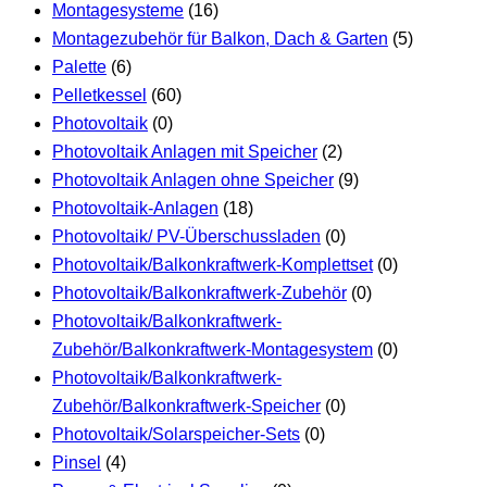
Montagesysteme
(16)
Montagezubehör für Balkon, Dach & Garten
(5)
Palette
(6)
Pelletkessel
(60)
Photovoltaik
(0)
Photovoltaik Anlagen mit Speicher
(2)
Photovoltaik Anlagen ohne Speicher
(9)
Photovoltaik-Anlagen
(18)
Photovoltaik/ PV-Überschussladen
(0)
Photovoltaik/Balkonkraftwerk-Komplettset
(0)
Photovoltaik/Balkonkraftwerk-Zubehör
(0)
Photovoltaik/Balkonkraftwerk-
Zubehör/Balkonkraftwerk-Montagesystem
(0)
Photovoltaik/Balkonkraftwerk-
Zubehör/Balkonkraftwerk-Speicher
(0)
Photovoltaik/Solarspeicher-Sets
(0)
Pinsel
(4)