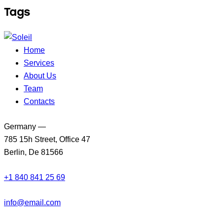
Tags
Home
Services
About Us
Team
Contacts
Germany —
785 15h Street, Office 47
Berlin, De 81566
+1 840 841 25 69
info@email.com