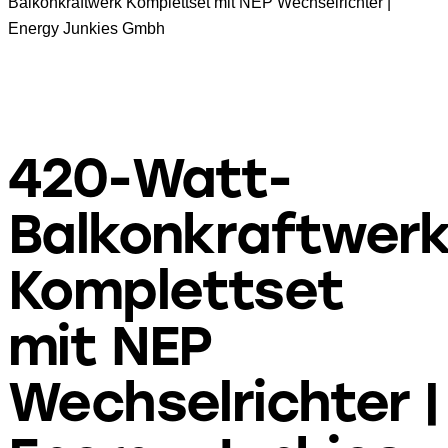
Balkonkraftwerk Komplettset mit NEP Wechselrichter |
Energy Junkies Gmbh
420-Watt-
Balkonkraftwer
Komplettset
mit NEP
Wechselrichter |