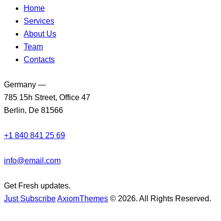
Home
Services
About Us
Team
Contacts
Germany —
785 15h Street, Office 47
Berlin, De 81566
+1 840 841 25 69
info@email.com
Get Fresh updates.
Just Subscribe
AxiomThemes
© 2026. All Rights Reserved.