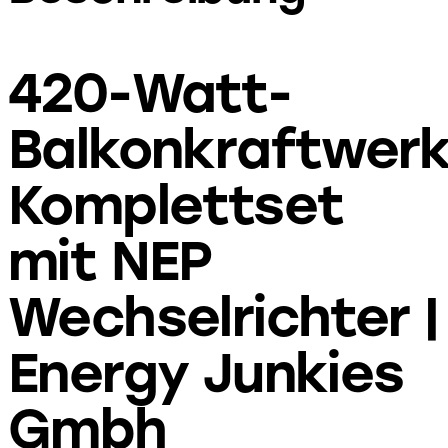
420-Watt-
Balkonkraftwer
Komplettset
mit NEP
Wechselrichter |
Energy Junkies
Gmbh