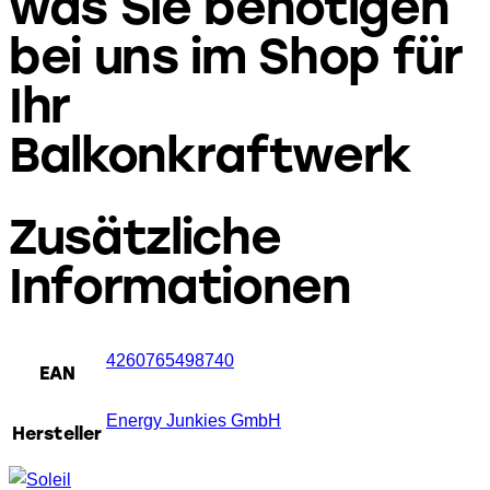
was Sie benötigen
bei uns im Shop für
Ihr
Balkonkraftwerk
Zusätzliche
Informationen
4260765498740
EAN
Energy Junkies GmbH
Hersteller