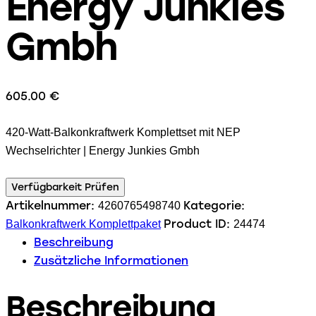
Energy Junkies
Gmbh
605.00
€
420-Watt-Balkonkraftwerk Komplettset mit NEP
Wechselrichter | Energy Junkies Gmbh
Verfügbarkeit Prüfen
Artikelnummer:
Kategorie:
4260765498740
Product ID:
Balkonkraftwerk Komplettpaket
24474
Beschreibung
Zusätzliche Informationen
Beschreibung