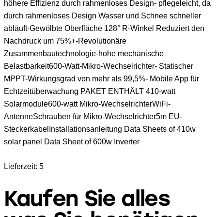
höhere Effizienz durch rahmenloses Design- pflegeleicht, da
durch rahmenloses Design Wasser und Schnee schneller
abläuft-Gewölbte Oberfläche 128° R-Winkel Reduziert den
Nachdruck um 75%+-Revolutionäre
Zusammenbautechnologie-hohe mechanische
Belastbarkeit600-Watt-Mikro-Wechselrichter- Statischer
MPPT-Wirkungsgrad von mehr als 99,5%- Mobile App für
Echtzeitüberwachung PAKET ENTHÄLT 410-watt
Solarmodule600-watt Mikro-WechselrichterWiFi-
AntenneSchrauben für Mikro-Wechselrichter5m EU-
SteckerkabelInstallationsanleitung Data Sheets of 410w
solar panel Data Sheet of 600w Inverter
Lieferzeit: 5
Kaufen Sie alles