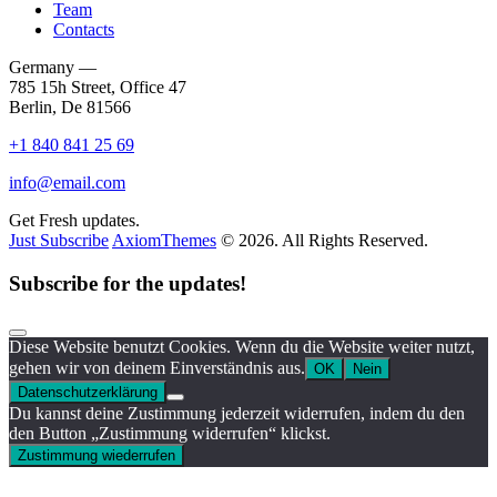
Team
Contacts
Germany —
785 15h Street, Office 47
Berlin, De 81566
+1 840 841 25 69
info@email.com
Get Fresh updates.
Just Subscribe
AxiomThemes
© 2026. All Rights Reserved.
Subscribe for the updates!
Diese Website benutzt Cookies. Wenn du die Website weiter nutzt,
gehen wir von deinem Einverständnis aus.
OK
Nein
Datenschutzerklärung
Du kannst deine Zustimmung jederzeit widerrufen, indem du den
den Button „Zustimmung widerrufen“ klickst.
Zustimmung wiederrufen