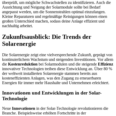
überprüft, um mögliche Schwachstellen zu identifizieren. Auch die
Ausrichtung und Neigung der Solarmodule sollte bei Bedarf
angepasst werden, um die Sonnenstrahlen optimal einzufangen.
Kleine Reparaturen und regelmäßige Reinigungen können einen
großen Unterschied machen, sodass deine Anlage effizient und
nachhaltig arbeitet.
Zukunftsausblick: Die Trends der
Solarenergie
Die Solarenergie zeigt eine vielversprechende Zukunft, geprägt von
kontinuierlichem Wachstum und steigenden Investitionen. Vor allem
die
Kostenreduktion
bei Solarmodulen und die steigende
Effizienz
innovativer Technologien treiben diese Entwicklung an. Über 80 %
der weltweit installierten Solarenergie stammen bereits aus
kosteneffizienten Anlagen, was den Zugang zu erneuerbaren
Energien für immer mehr Haushalte und Unternehmen erleichtert.
Innovationen und Entwicklungen in der Solar-
Technologie
Neue
Innovationen
in der Solar-Technologie revolutionieren die
Branche. Beispielsweise erhöhen Fortschritte in der