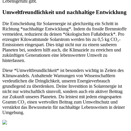
Lebensgefühl gibt.
Umweltfreundlichkeit und nachhaltige Entwicklung
Die Entscheidung für Solarenergie ist gleichzeitig ein Schritt in
Richtung *nachhaltige Entwicklung*. Indem du fossile Brennstoffe
vermeidest, reduzierst du deinen *ökologischen Fußabdruck*. Pro
erzeugter Kilowattstunde Solarstrom werden bis zu 0,5 kg CO₂-
Emissionen eingespart. Dies trägt nicht nur zu einem sauberen
Planeten bei, sondern hilft auch, die Klimaziele zu erreichen und
zukünftigen Generationen eine lebenswertere Umwelt zu
hinterlassen.
Diese *Umweltfreundlichkeit* ist besonders wichtig in Zeiten des
Klimawandels. Anhaltende Warnungen von Wissenschaftlern
verdeutlichen die Dringlichkeit, unseren Energieverbrauch
grundlegend zu überdenken. Deine Investition in Solarenergie ist
nicht nur wirtschaftlich sinnvoll, sondern auch ein aktiver Beitrag
zur Zukunft unseres Planeten. Du leistest mit jedem eingesparten
Gramm CO₂ einen wertvollen Beitrag zum Umweltschutz und
verstärkst das Bewusstsein für nachhaltige Lebensweisen in deiner
Umgebung.