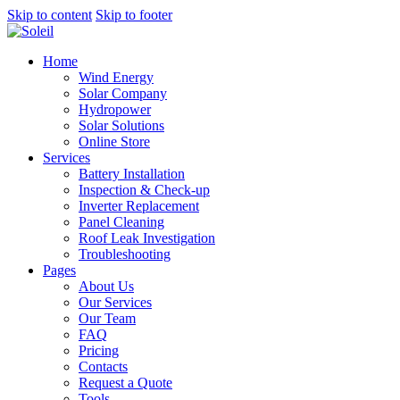
Skip to content
Skip to footer
Home
Wind Energy
Solar Company
Hydropower
Solar Solutions
Online Store
Services
Battery Installation
Inspection & Check-up
Inverter Replacement
Panel Cleaning
Roof Leak Investigation
Troubleshooting
Pages
About Us
Our Services
Our Team
FAQ
Pricing
Contacts
Request a Quote
Tools