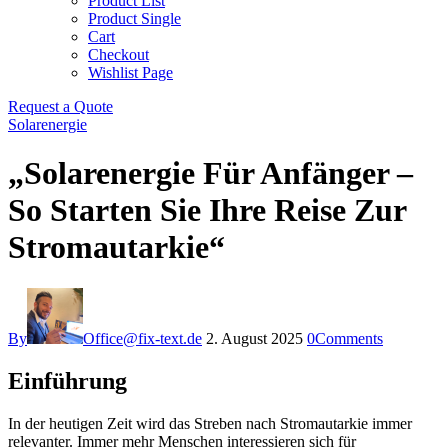
Product List
Product Single
Cart
Checkout
Wishlist Page
Request a Quote
Solarenergie
„Solarenergie Für Anfänger –
So Starten Sie Ihre Reise Zur
Stromautarkie“
By
Office@fix-text.de
2. August 2025
0
Comments
Einführung
In der heutigen Zeit wird das Streben nach Stromautarkie immer
relevanter. Immer mehr Menschen interessieren sich für