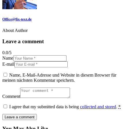
Office@fix-text.de
About Author
Leave a comment
0.0
/
5
Name
E-mail
Name, E-Mail-Adresse und Website in diesem Browser für
meinen nächsten Kommentar speichern.
Comment
I agree that my submitted data is being
collected and stored
.
*
You May Also Like