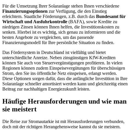
Für die Umsetzung Ihrer Solaranlage stehen Ihnen verschiedene
Finanzierungsoptionen
zur Verfügung, die den Einstieg
erleichtern. Staatliche Förderungen, z.B. durch das
Bundesamt für
Wirtschaft und Ausfuhrkontrolle
(BAFA), sowie Kredite zu
niedrigen Zinsen können Ihnen helfen, die Investitionskosten zu
senken. Hierbei ist es wichtig, sich genau zu informieren und die
besten Angebote zu vergleichen, um das passende
Finanzierungsmodell für Ihre persönliche Situation zu finden.
Das Fördersystem in Deutschland ist vielfältig und bietet
unterschiedliche Anreize. Neben zinsgünstigen KfW-Krediten
können Sie auch von Steuervergünstigungen profitieren. In vielen
Regionen können zudem Einspeisevergütungen für überschüssigen
Strom, den Sie ins öffentliche Netz einspeisen, erlangt werden.
Diese Optionen sorgen dafür, dass die anfängliche Investition in Ihre
Solaranlage schneller amortisiert werden kann und gleichzeitig einen
Beitrag zur nachhaltigen Energiezukunft leisten.
Häufige Herausforderungen und wie man
sie meistert
Die Reise zur Stromautarkie ist mit Herausforderungen verbunden,
doch mit der richtigen Herangehensweise kannst du sie meistern.