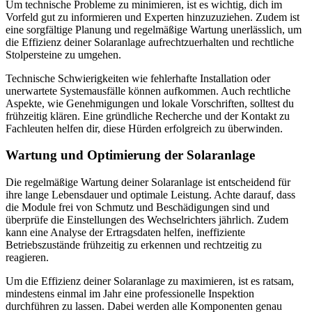
Um technische Probleme zu minimieren, ist es wichtig, dich im
Vorfeld gut zu informieren und Experten hinzuzuziehen. Zudem ist
eine sorgfältige Planung und regelmäßige Wartung unerlässlich, um
die Effizienz deiner Solaranlage aufrechtzuerhalten und rechtliche
Stolpersteine zu umgehen.
Technische Schwierigkeiten wie fehlerhafte Installation oder
unerwartete Systemausfälle können aufkommen. Auch rechtliche
Aspekte, wie Genehmigungen und lokale Vorschriften, solltest du
frühzeitig klären. Eine gründliche Recherche und der Kontakt zu
Fachleuten helfen dir, diese Hürden erfolgreich zu überwinden.
Wartung und Optimierung der Solaranlage
Die regelmäßige Wartung deiner Solaranlage ist entscheidend für
ihre lange Lebensdauer und optimale Leistung. Achte darauf, dass
die Module frei von Schmutz und Beschädigungen sind und
überprüfe die Einstellungen des Wechselrichters jährlich. Zudem
kann eine Analyse der Ertragsdaten helfen, ineffiziente
Betriebszustände frühzeitig zu erkennen und rechtzeitig zu
reagieren.
Um die Effizienz deiner Solaranlage zu maximieren, ist es ratsam,
mindestens einmal im Jahr eine professionelle Inspektion
durchführen zu lassen. Dabei werden alle Komponenten genau