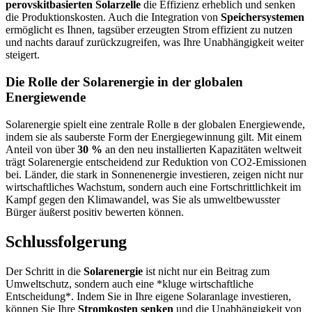
perovskitbasierten Solarzelle
die Effizienz erheblich und senken
die Produktionskosten. Auch die Integration von
Speichersystemen
ermöglicht es Ihnen, tagsüber erzeugten Strom effizient zu nutzen
und nachts darauf zurückzugreifen, was Ihre Unabhängigkeit weiter
steigert.
Die Rolle der Solarenergie in der globalen
Energiewende
Solarenergie spielt eine zentrale Rolle в der globalen Energiewende,
indem sie als sauberste Form der Energiegewinnung gilt. Mit einem
Anteil von über
30 %
an den neu installierten Kapazitäten weltweit
trägt Solarenergie entscheidend zur Reduktion von CO2-Emissionen
bei. Länder, die stark in Sonnenenergie investieren, zeigen nicht nur
wirtschaftliches Wachstum, sondern auch eine Fortschrittlichkeit im
Kampf gegen den Klimawandel, was Sie als umweltbewusster
Bürger äußerst positiv bewerten können.
Schlussfolgerung
Der Schritt in die
Solarenergie
ist nicht nur ein Beitrag zum
Umweltschutz, sondern auch eine *kluge wirtschaftliche
Entscheidung*. Indem Sie in Ihre eigene Solaranlage investieren,
können Sie Ihre
Stromkosten senken
und die Unabhängigkeit von