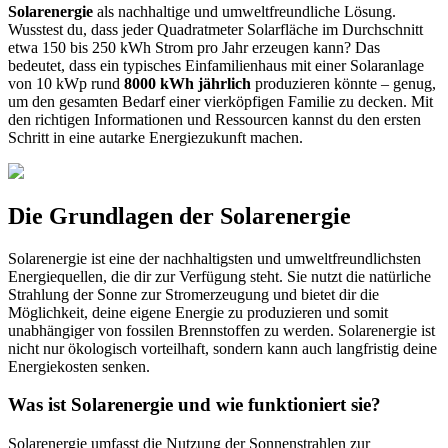
Solarenergie
als nachhaltige und umweltfreundliche Lösung.
Wusstest du, dass jeder Quadratmeter Solarfläche im Durchschnitt
etwa 150 bis 250 kWh Strom pro Jahr erzeugen kann? Das
bedeutet, dass ein typisches Einfamilienhaus mit einer Solaranlage
von 10 kWp rund
8000 kWh jährlich
produzieren könnte – genug,
um den gesamten Bedarf einer vierköpfigen Familie zu decken. Mit
den richtigen Informationen und Ressourcen kannst du den ersten
Schritt in eine autarke Energiezukunft machen.
Die Grundlagen der Solarenergie
Solarenergie ist eine der nachhaltigsten und umweltfreundlichsten
Energiequellen, die dir zur Verfügung steht. Sie nutzt die natürliche
Strahlung der Sonne zur Stromerzeugung und bietet dir die
Möglichkeit, deine eigene Energie zu produzieren und somit
unabhängiger von fossilen Brennstoffen zu werden. Solarenergie ist
nicht nur ökologisch vorteilhaft, sondern kann auch langfristig deine
Energiekosten senken.
Was ist Solarenergie und wie funktioniert sie?
Solarenergie umfasst die Nutzung der Sonnenstrahlen zur